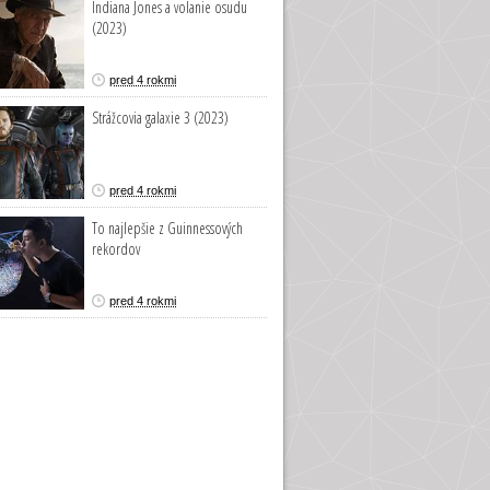
Indiana Jones a volanie osudu
(2023)
pred 4 rokmi
Strážcovia galaxie 3 (2023)
pred 4 rokmi
To najlepšie z Guinnessových
rekordov
pred 4 rokmi