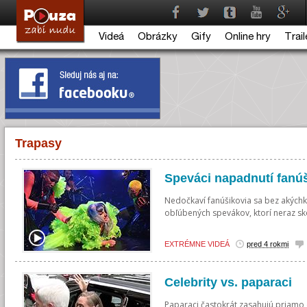
Videá
Obrázky
Gify
Online hry
Trail
Trapasy
Speváci napadnutí fanú
Nedočkaví fanúšikovia sa bez akýchk
obľúbených spevákov, ktorí neraz sk
EXTRÉMNE VIDEÁ
pred 4 rokmi
Celebrity vs. paparaci
Paparaci častokrát zasahujú priamo 