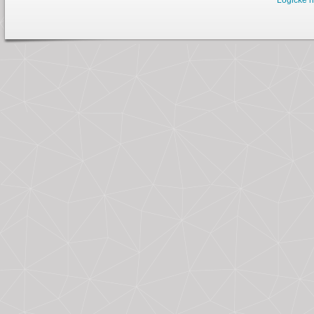
Logické h