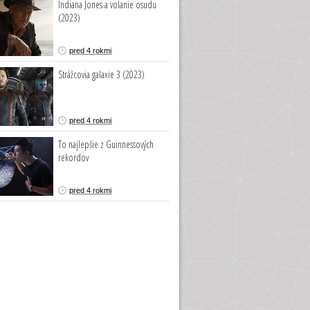
Indiana Jones a volanie osudu
(2023)
pred 4 rokmi
Strážcovia galaxie 3 (2023)
pred 4 rokmi
To najlepšie z Guinnessových
rekordov
pred 4 rokmi