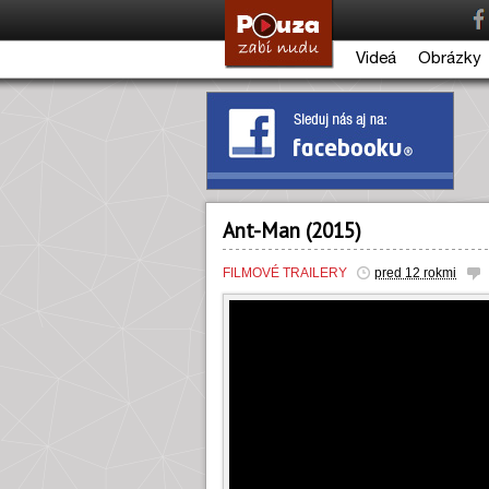
Videá
Obrázky
Ant-Man (2015)
FILMOVÉ TRAILERY
pred 12 rokmi