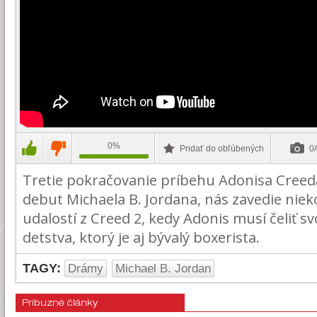
0%
Pridať do obľúbených
0/
Tretie pokračovanie príbehu Adonisa Creeda
debut Michaela B. Jordana, nás zavedie niek
udalostí z Creed 2, kedy Adonis musí čeliť 
detstva, ktorý je aj bývalý boxerista.
TAGY:
Drámy
Michael B. Jordan
Príbuzné články