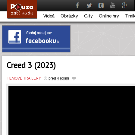
Videá
Obrázky
Gify
Online hry
Trail
Creed 3 (2023)
FILMOVÉ TRAILERY
pred 4 rokmi