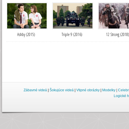
Ashby (2015)
Triple 9 (2016)
12 Strong (2018
Zábavné videá
|
Šokujúce videá
|
Vtipné obrázky
|
Modelky
|
Celebr
Logické h