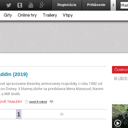
Registrácia
Prihlásenie
Gify
Online hry
Trailery
Vtipy
Čoskor
addin (2019)
65 (2023)
ové spracovanie klasickej animovanej rozprávky z roku 1992 od
cov Disney. V hlavnej úlohe sa predstavia Mena Massoud, Naomi
 a Will Smith.
OVÉ TRAILERY
pred 8 rokmi
1