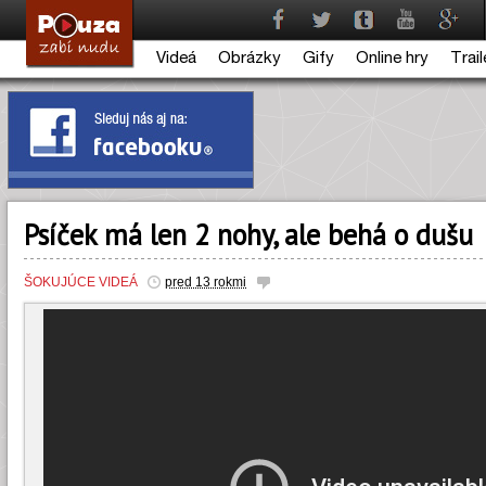
Videá
Obrázky
Gify
Online hry
Trail
Psíček má len 2 nohy, ale behá o dušu
ŠOKUJÚCE VIDEÁ
pred 13 rokmi