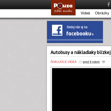
Videá
Obrázky
Autobusy a nákladiaky blízke
ŠOKUJÚCE VIDEÁ
pred 9 rokmi