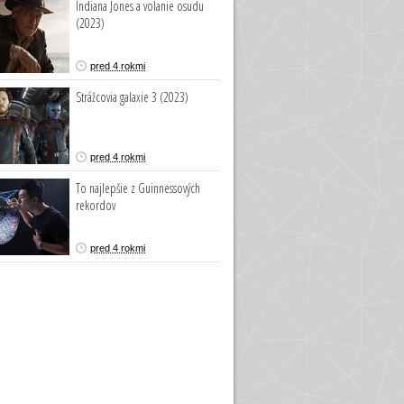
Indiana Jones a volanie osudu
(2023)
pred 4 rokmi
Strážcovia galaxie 3 (2023)
pred 4 rokmi
To najlepšie z Guinnessových
rekordov
pred 4 rokmi