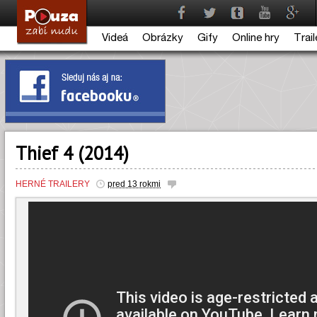
Videá
Obrázky
Gify
Online hry
Trail
Thief 4 (2014)
HERNÉ TRAILERY
pred 13 rokmi