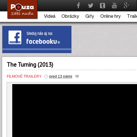
Videá
Obrázky
Gify
Online hry
Trail
The Turning (2013)
FILMOVÉ TRAILERY
pred 13 rokmi