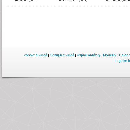
Zábavné videá
|
Šokujúce videá
|
Vtipné obrázky
|
Modelky
|
Celebr
Logické h