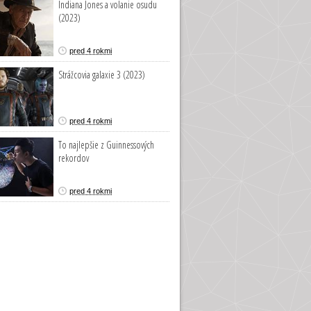
Indiana Jones a volanie osudu
(2023)
pred 4 rokmi
Strážcovia galaxie 3 (2023)
pred 4 rokmi
To najlepšie z Guinnessových
rekordov
pred 4 rokmi