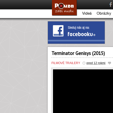
Videá
Obrázky
Terminator Genisys (2015)
FILMOVÉ TRAILERY
pred 12 rokmi