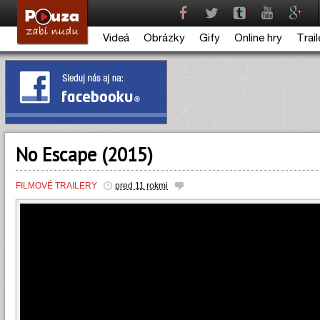
Videá
Obrázky
Gify
Online hry
Trail
No Escape (2015)
FILMOVÉ TRAILERY
pred 11 rokmi