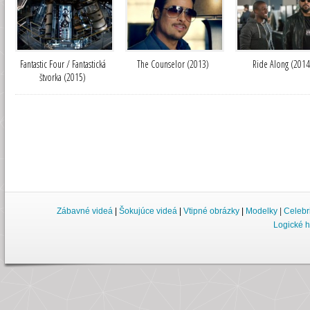
Fantastic Four / Fantastická
The Counselor (2013)
Ride Along (2014
štvorka (2015)
Zábavné videá
|
Šokujúce videá
|
Vtipné obrázky
|
Modelky
|
Celebr
Logické h