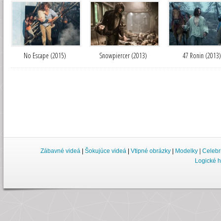
No Escape (2015)
Snowpiercer (2013)
47 Ronin (2013)
Zábavné videá
|
Šokujúce videá
|
Vtipné obrázky
|
Modelky
|
Celebr
Logické h