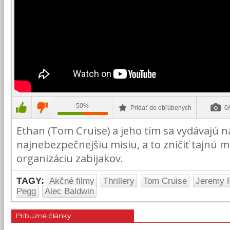
50%
Pridať do obľúbených
0/
Ethan (Tom Cruise) a jeho tím sa vydávajú n
najnebezpečnejšiu misiu, a to zničiť tajnú
organizáciu zabijakov.
TAGY:
Akčné filmy
Thrillery
Tom Cruise
Jeremy 
Pegg
Alec Baldwin
Príbuzné články