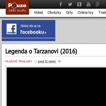
Videá
Obrázky
Gify
Online hry
Trail
Legenda o Tarzanovi (2016)
FILMOVÉ TRAILERY
pred 11 rokmi