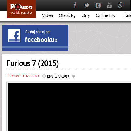
Videá
Obrázky
Gify
Online hry
Trail
Furious 7 (2015)
FILMOVÉ TRAILERY
pred 12 rokmi