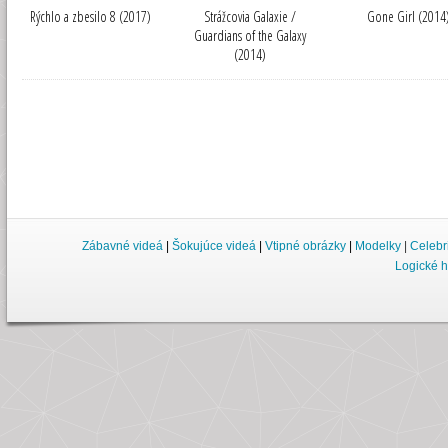
Rýchlo a zbesilo 8 (2017)
Strážcovia Galaxie /
Gone Girl (2014
Guardians of the Galaxy
(2014)
Zábavné videá
|
Šokujúce videá
|
Vtipné obrázky
|
Modelky
|
Celebr
Logické h