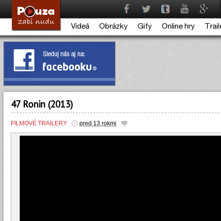
Videá
Obrázky
Gify
Online hry
Trail
47 Ronin (2013)
FILMOVÉ TRAILERY
pred 13 rokmi