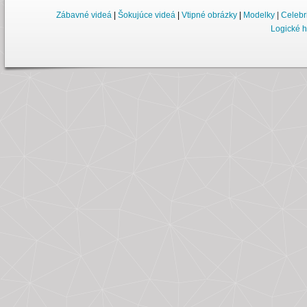
Zábavné videá
|
Šokujúce videá
|
Vtipné obrázky
|
Modelky
|
Celebr
Logické h