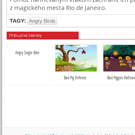
z magického mesta Rio de Janeiro.
TAGY:
Angry Birds
Príbuzné články
Angry Single Bike
Bad Pig Defense
Bad Piggies Hallow