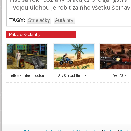
Tvojou úlohou je robiť za ňho všetku špinav
TAGY:
Strielačky
Autá hry
Príbuzné články
Endless Zombie Shootout
ATV Offroad Thunder
Year 2012