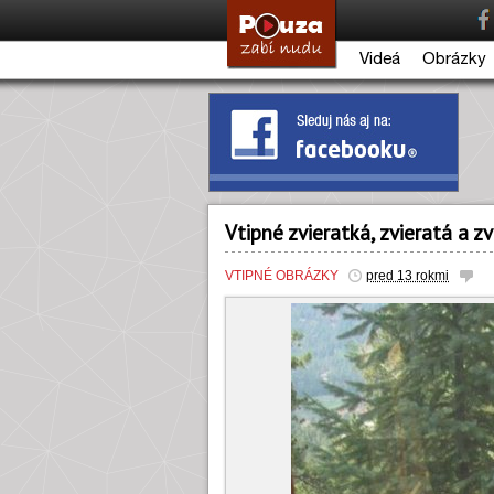
Videá
Obrázky
Vtipné zvieratká, zvieratá a z
VTIPNÉ OBRÁZKY
pred 13 rokmi