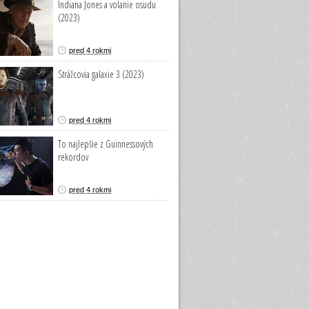
Indiana Jones a volanie osudu
(2023)
pred 4 rokmi
Strážcovia galaxie 3 (2023)
pred 4 rokmi
To najlepšie z Guinnessových
rekordov
pred 4 rokmi