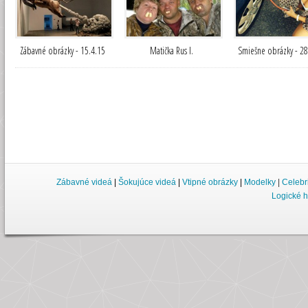
Zábavné obrázky - 15.4.15
Matička Rus I.
Smiešne obrázky - 28
Zábavné videá
|
Šokujúce videá
|
Vtipné obrázky
|
Modelky
|
Celebr
Logické h