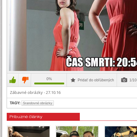
0%
Pridať do obľúbených
1/1
Zábavné obrázky - 27.10.16
TAGY:
Srandovné obrázky
Príbuzné články