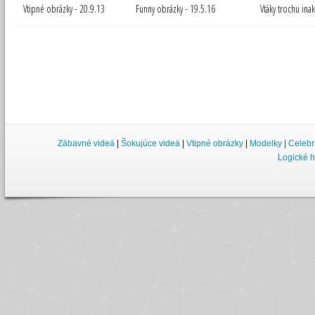
Vtipné obrázky - 20.9.13
Funny obrázky - 19.5.16
Vtáky trochu inak
Zábavné videá
|
Šokujúce videá
|
Vtipné obrázky
|
Modelky
|
Celebr
Logické h