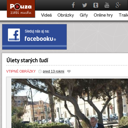
Videá
Obrázky
Gify
Online hry
Trail
Úlety starých ľudí
VTIPNÉ OBRÁZKY
pred 13 rokmi