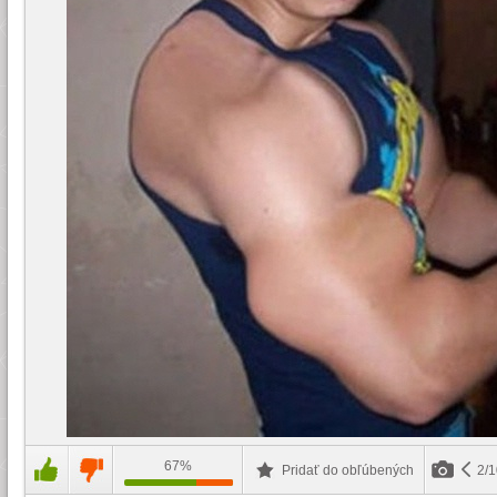
67%
Pridať do obľúbených
2/