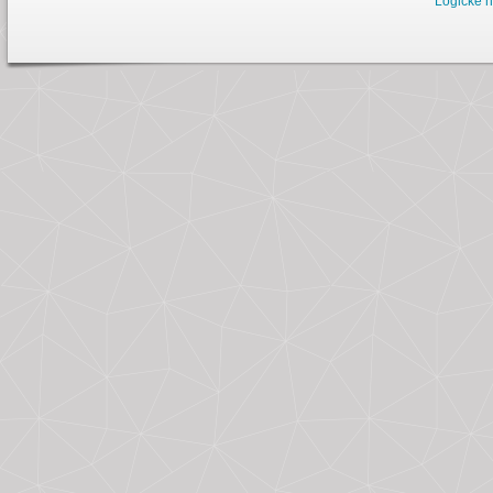
Logické h