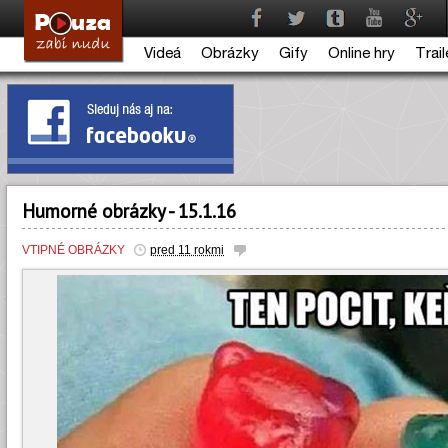
Videá
Obrázky
Gify
Online hry
Trail
Humorné obrázky - 15.1.16
VTIPNÉ OBRÁZKY
pred 11 rokmi