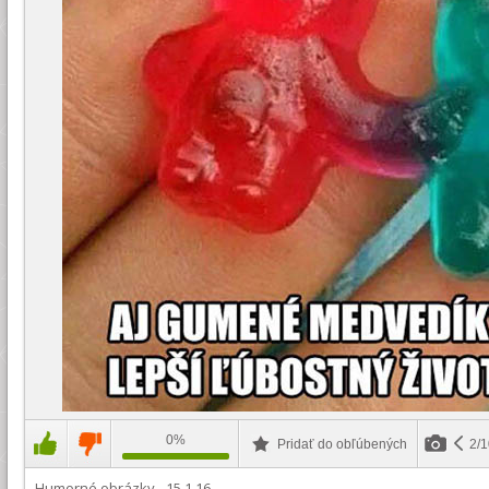
0%
Pridať do obľúbených
2/
Humorné obrázky - 15.1.16